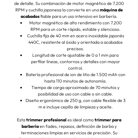
de detalle. Su combinación de motor magnético de 7.200
RPM y cuchilla japonesa la convierte en una
máquina de
acabados
fiable para un uso intensivo en barbería.
Motor magnético de alto rendimiento con 7.200
RPM para un corte rápido, estable y silencioso.
Cuchilla fija de 40 mm en acero inoxidable japonés
440C, resistente al óxido y orientada a acabados
precisos.
Longitud de corte ajustable de 0 a 1 mm para
perfilar líneas, contornos y detalles con mayor
control.
Batería profesional de ion de litio de 1.500 mAh con
hasta 110 minutos de autonomía.
Tiempo de carga aproximado de 70 minutos y
posibilidad de uso con cable o sin cable.
Diseño ergonómico de 250 g, con cable flexible de 3
m e incluye cepillo de limpieza y aceite.
Esta
trimmer profesional
es ideal como
trimmer para
barbería
en fades, repasos, definición de barba y
terminaciones limpias en servicios de precisión. Su