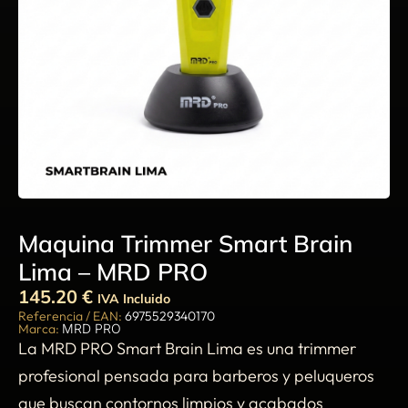
Maquina Trimmer Smart Brain
Lima – MRD PRO
145.20
€
IVA Incluido
Referencia / EAN:
6975529340170
Marca:
MRD PRO
La MRD PRO Smart Brain Lima es una trimmer
profesional pensada para barberos y peluqueros
que buscan contornos limpios y acabados