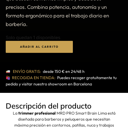
precisos. Combina potencia, autonomía y un
formato ergonómico para el trabajo diario en
barbería.
Solo quedan 1 disponibles
AÑADIR AL CARRITO
ENVÍO GRATIS:
desde 150 € en 24/48 h
RECOGIDA EN TIENDA:
Puedes recoger gratuitamente tu
pedido y visitar nuestro showroom en Barcelona
Descripción del producto
La
trimmer profesional
MRD PRO Smart Brain Lima está
diseñada para barberos y peluqueros que necesitan
máxima precisión en contornos, patillas, nuca y trabajos