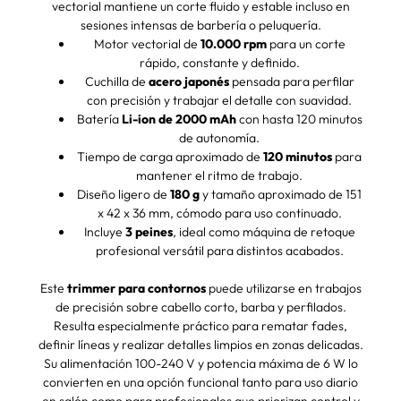
vectorial mantiene un corte fluido y estable incluso en
sesiones intensas de barbería o peluquería.
Motor vectorial de
10.000 rpm
para un corte
rápido, constante y definido.
Cuchilla de
acero japonés
pensada para perfilar
con precisión y trabajar el detalle con suavidad.
Batería
Li-ion de 2000 mAh
con hasta 120 minutos
de autonomía.
Tiempo de carga aproximado de
120 minutos
para
mantener el ritmo de trabajo.
Diseño ligero de
180 g
y tamaño aproximado de 151
x 42 x 36 mm, cómodo para uso continuado.
Incluye
3 peines
, ideal como máquina de retoque
profesional versátil para distintos acabados.
Este
trimmer para contornos
puede utilizarse en trabajos
de precisión sobre cabello corto, barba y perfilados.
Resulta especialmente práctico para rematar fades,
definir líneas y realizar detalles limpios en zonas delicadas.
Su alimentación 100-240 V y potencia máxima de 6 W lo
convierten en una opción funcional tanto para uso diario