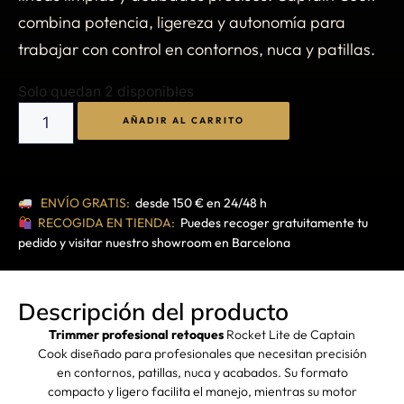
combina potencia, ligereza y autonomía para
trabajar con control en contornos, nuca y patillas.
Solo quedan 2 disponibles
AÑADIR AL CARRITO
ENVÍO GRATIS:
desde 150 € en 24/48 h
RECOGIDA EN TIENDA:
Puedes recoger gratuitamente tu
pedido y visitar nuestro showroom en Barcelona
Descripción del producto
Trimmer profesional retoques
Rocket Lite de Captain
Cook diseñado para profesionales que necesitan precisión
en contornos, patillas, nuca y acabados. Su formato
compacto y ligero facilita el manejo, mientras su motor