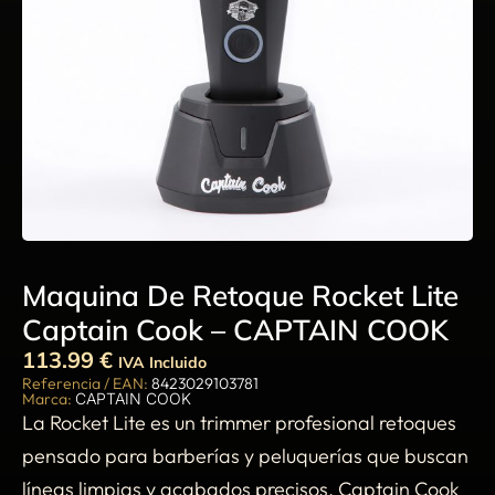
Maquina De Retoque Rocket Lite
Captain Cook – CAPTAIN COOK
113.99
€
IVA Incluido
Referencia / EAN:
8423029103781
Marca:
CAPTAIN COOK
La Rocket Lite es un trimmer profesional retoques
pensado para barberías y peluquerías que buscan
líneas limpias y acabados precisos. Captain Cook