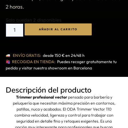
2 horas.
Solo quedan 2 disponibles
AÑADIR AL CARRITO
ENVÍO GRATIS:
desde 150 € en 24/48 h
RECOGIDA EN TIENDA:
Puedes recoger gratuitamente tu
pedido y visitar nuestro showroom en Barcelona
Descripción del producto
Trimmer profesional vector
pensado para barbería y
peluquería que necesitan máxima precisión en contornos,
patillas, nuca y acabados. El ODA Trimmer Vector 110
combina velocidad, ligereza y control para trabajar con
seguridad en detalle fino y retoques exigentes. Es una
opción muy interesante para profesionales que buscan