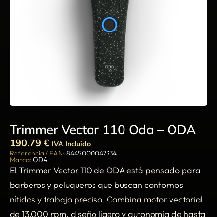
Trimmer Vector 110 Oda – ODA
190.79
€
IVA Incluido
Referencia / EAN:
8445000047334
Marca:
ODA
El Trimmer Vector 110 de ODA está pensado para
barberos y peluqueros que buscan contornos
nítidos y trabajo preciso. Combina motor vectorial
de 13.000 rpm, diseño ligero y autonomía de hasta