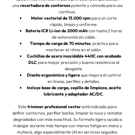
una
recortadora de contornos
potente y cómoda para uso
continuo.
Motor vectorial de 13.000 rpm
para un corte
rápido, limpio y uniforme.
Batería ICR Li-ion de 2000 mAh
con hasta 2 horas
de autonomía sin cable.
Tiempo de carga de 70 minutos
, práctico para
mantener el ritmo en el salón.
Cuchillas de acero inoxidable 440C con acabado
DLC
para mayor precisión y buena resistencia al
desgaste.
Diseño ergonómico y ligero
que mejora el control
en líneas, perfiles y detalles.
Incluye base de carga, cepillo de limpieza, aceite
lubricante y adaptador AC/DC
.
Este
trimmer profesional vector
está indicado para
definir contornos, perfilar barba, limpiar la nuca y rematar
degradados con más exactitud. Su formato ligero ayuda a
trabajar durante más tiempo con menos fatiga en mano y
muñeca, algo especialmente útil en servicios seguidos.