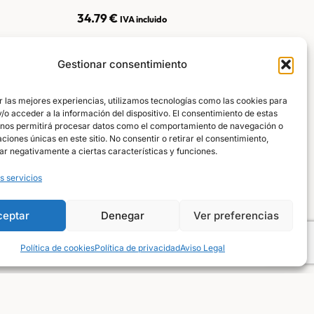
34.79
€
IVA incluido
RRITO
AÑADIR AL CARRITO
Gestionar consentimiento
r las mejores experiencias, utilizamos tecnologías como las cookies para
o acceder a la información del dispositivo. El consentimiento de estas
 nos permitirá procesar datos como el comportamiento de navegación o
caciones únicas en este sitio. No consentir o retirar el consentimiento,
ar negativamente a ciertas características y funciones.
s servicios
ceptar
Denegar
Ver preferencias
Política de cookies
Política de privacidad
Aviso Legal