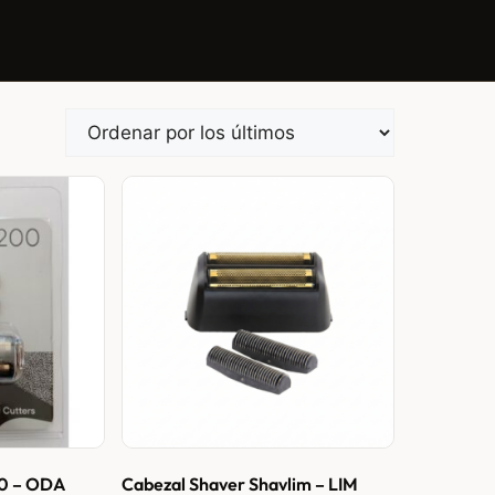
00 – ODA
Cabezal Shaver Shavlim – LIM