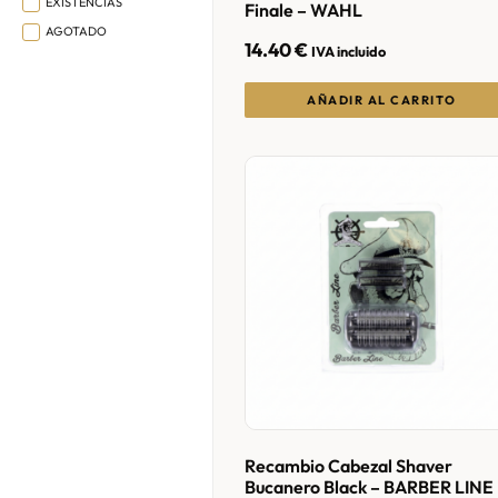
EXISTENCIAS
Finale – WAHL
AGOTADO
14.40
€
IVA incluido
AÑADIR AL CARRITO
Recambio Cabezal Shaver
Bucanero Black – BARBER LINE