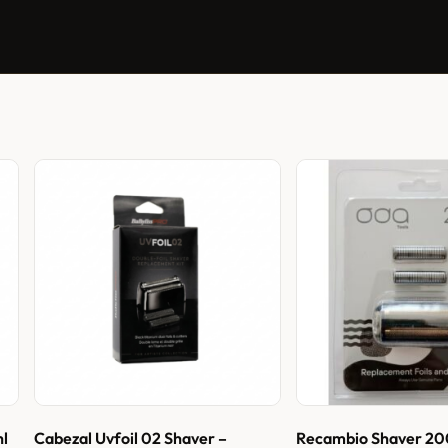
hl
Cabezal Uvfoil 02 Shaver –
Recambio Shaver 2