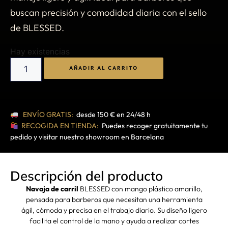
buscan precisión y comodidad diaria con el sello
de BLESSED.
Hay existencias
AÑADIR AL CARRITO
ENVÍO GRATIS:
desde 150 € en 24/48 h
RECOGIDA EN TIENDA:
Puedes recoger gratuitamente tu
pedido y visitar nuestro showroom en Barcelona
Descripción del producto
Navaja de carril
BLESSED con mango plástico amarillo,
pensada para barberos que necesitan una herramienta
ágil, cómoda y precisa en el trabajo diario. Su diseño ligero
facilita el control de la mano y ayuda a realizar cortes