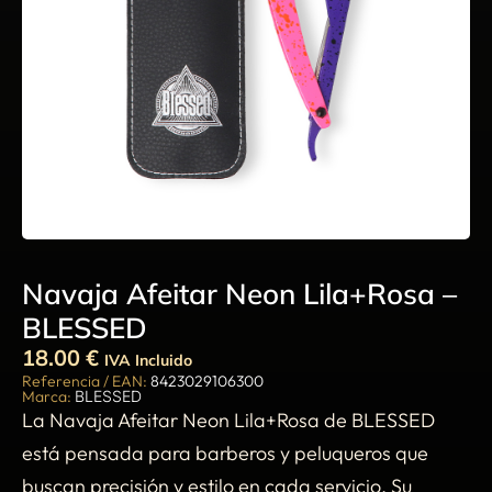
Navaja Afeitar Neon Lila+Rosa –
BLESSED
18.00
€
IVA Incluido
Referencia / EAN:
8423029106300
Marca:
BLESSED
La Navaja Afeitar Neon Lila+Rosa de BLESSED
está pensada para barberos y peluqueros que
buscan precisión y estilo en cada servicio. Su