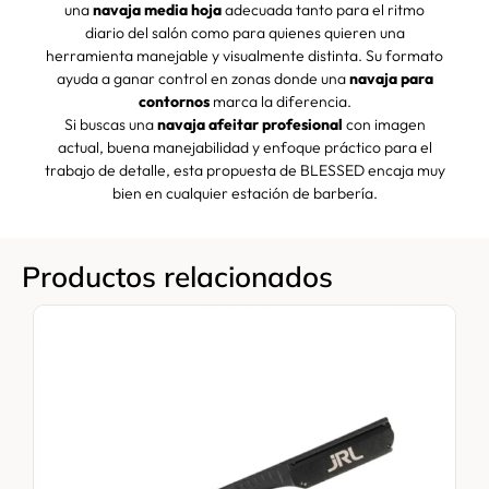
una
navaja media hoja
adecuada tanto para el ritmo
diario del salón como para quienes quieren una
herramienta manejable y visualmente distinta. Su formato
ayuda a ganar control en zonas donde una
navaja para
contornos
marca la diferencia.
Si buscas una
navaja afeitar profesional
con imagen
actual, buena manejabilidad y enfoque práctico para el
trabajo de detalle, esta propuesta de BLESSED encaja muy
bien en cualquier estación de barbería.
Productos relacionados