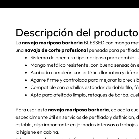
Descripción del producto
La
navaja mariposa barbería
BLESSED con mango metáli
una
navaja de corte profesional
pensada para perfilado
Sistema de apertura tipo mariposa para cambiar la
Mango metálico resistente, con buena sensación e
Acabado camaleón con estética llamativa y difere
Agarre firme y controlado para mejorar la precisió
Compatible con cuchillas estándar de doble filo, fá
Apta para afeitado limpio, retoques de barba, cuell
Para usar esta
navaja mariposa barbería
, coloca la c
especialmente útil en servicios de perfilado y definición
estable, algo importante en jornadas intensas o trabajos
la higiene en cabina.