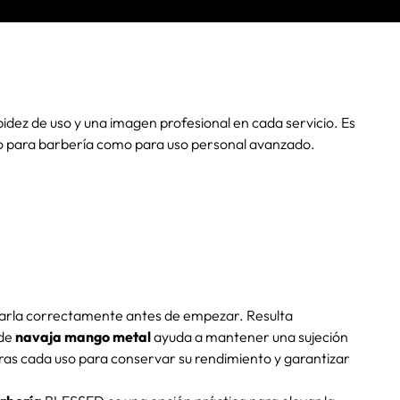
ez de uso y una imagen profesional en cada servicio. Es
o para barbería como para uso personal avanzado.
fijarla correctamente antes de empezar. Resulta
 de
navaja mango metal
ayuda a mantener una sujeción
tras cada uso para conservar su rendimiento y garantizar