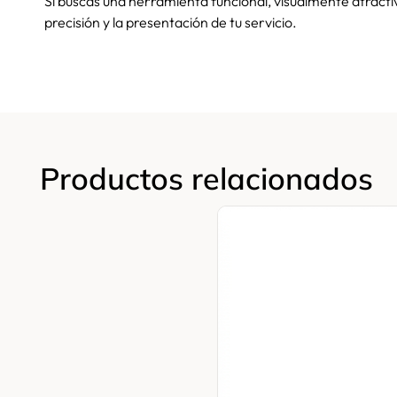
Si buscas una herramienta funcional, visualmente atract
precisión y la presentación de tu servicio.
Productos relacionados