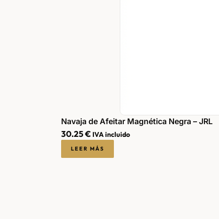
Navaja de Afeitar Magnética Negra – JRL
30.25
€
IVA incluido
LEER MÁS