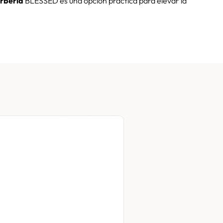
rbería
BLESSED es una opción práctica para elevar la