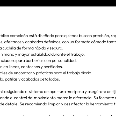
co camaleón está diseñada para quienes buscan precisión, rapid
s, afeitados y acabados definidos, con un formato cómodo tant
 cuchilla de forma rápida y segura.
n mano y mayor estabilidad durante el trabajo.
nciadora para barberías con personalidad.
n en líneas, contornos y perfilados.
ciles de encontrar y prácticas para el trabajo diario.
o, patillas y acabados detallados.
uchilla siguiendo el sistema de apertura mariposa y asegúrate de 
, donde el control del movimiento marca la diferencia. Su formato
 de detalle. Se recomienda limpiar y desinfectar la herramienta 