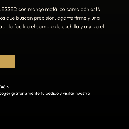
BLESSED con mango metálico camaleón está
s que buscan precisión, agarre firme y una
pida facilita el cambio de cuchilla y agiliza el
O
/48 h
oger gratuitamente tu pedido y visitar nuestro