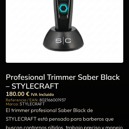
Profesional Trimmer Saber Black
– STYLECRAFT
180.00
€
IVA Incluido
Referencia / EAN:
802166001937
Marca:
STYLECRAFT
El trimmer profesional Saber Black de
STYLECRAFT está pensado para barberos que
buscan contornos nítidos, trabajo preciso y manejo