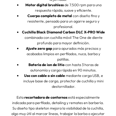
Motor digital brushless
de 7.500 rpm para una
respuesta rápida, suave y eficiente.
Cuerpo completo de metal
con diseño fino y
resistente, pensado para un agarre seguro y
profesional.
Cuchilla Black Diamond Carbon DLC X-PRO Wide
combinada con cuchilla móvil The One de diente
profundo para mayor definición.
Ajuste zero gap
para apurados más precisos y
acabados limpios en perfilados, nuca, barba y
patillas.
Batería de ion de litio
con hasta 3 horas de
autonomía y carga rápida en 90 minutos.
Uso con cable o sin cable
mediante carga USB, e
incluye base de carga, protector de cuchilla y mini
destornillador.
Esta
recortadora de contornos
está especialmente
indicada para perfilado, detailing y remates en barbería.
Su diseño tipo skeleton mejora la visibilidad de la cuchilla,
algo muy útil al marcar líneas, trabajar la barba o ejecutar