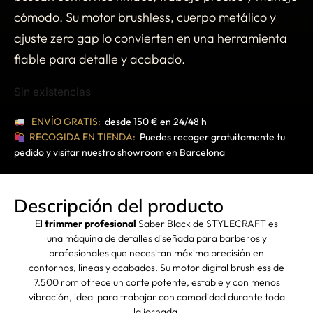
cómodo. Su motor brushless, cuerpo metálico y
ajuste zero gap lo convierten en una herramienta
fiable para detalle y acabado.
Sin existencias
ENVÍO GRATIS:
desde 150 € en 24/48 h
RECOGIDA EN TIENDA:
Puedes recoger gratuitamente tu
pedido y visitar nuestro showroom en Barcelona
Descripción del producto
El
trimmer profesional
Saber Black de STYLECRAFT es
una máquina de detalles diseñada para barberos y
profesionales que necesitan máxima precisión en
contornos, líneas y acabados. Su motor digital brushless de
7.500 rpm ofrece un corte potente, estable y con menos
vibración, ideal para trabajar con comodidad durante toda
la jornada.