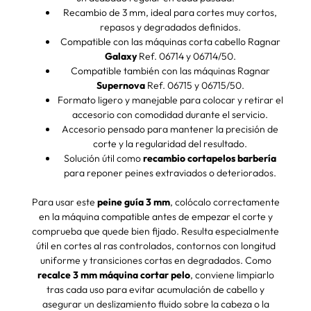
Recambio de 3 mm, ideal para cortes muy cortos,
repasos y degradados definidos.
Compatible con las máquinas corta cabello Ragnar
Galaxy
Ref. 06714 y 06714/50.
Compatible también con las máquinas Ragnar
Supernova
Ref. 06715 y 06715/50.
Formato ligero y manejable para colocar y retirar el
accesorio con comodidad durante el servicio.
Accesorio pensado para mantener la precisión de
corte y la regularidad del resultado.
Solución útil como
recambio cortapelos barbería
para reponer peines extraviados o deteriorados.
Para usar este
peine guía 3 mm
, colócalo correctamente
en la máquina compatible antes de empezar el corte y
comprueba que quede bien fijado. Resulta especialmente
útil en cortes al ras controlados, contornos con longitud
uniforme y transiciones cortas en degradados. Como
recalce 3 mm máquina cortar pelo
, conviene limpiarlo
tras cada uso para evitar acumulación de cabello y
asegurar un deslizamiento fluido sobre la cabeza o la