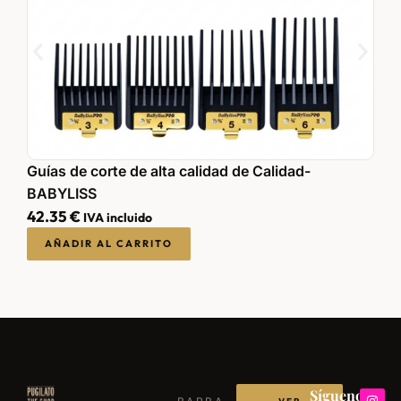
Guías de corte de alta calidad de Calidad-
P
BABYLISS
6
42.35
€
IVA incluido
AÑADIR AL CARRITO
Síguenos