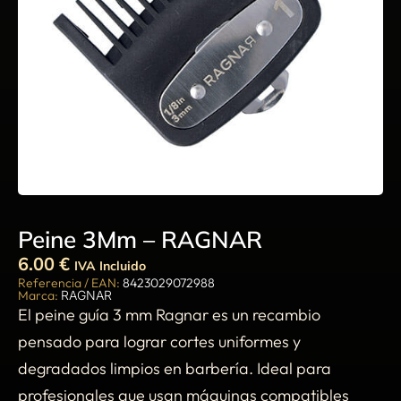
Peine 3Mm – RAGNAR
6.00
€
IVA Incluido
Referencia / EAN:
8423029072988
Marca:
RAGNAR
El peine guía 3 mm Ragnar es un recambio
pensado para lograr cortes uniformes y
degradados limpios en barbería. Ideal para
profesionales que usan máquinas compatibles