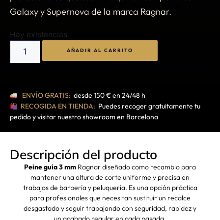
Galaxy y Supernova de la marca Ragnar.
Hay existencias
AÑADIR AL CARRITO
ENVÍO GRATIS:
desde 150 € en 24/48 h
RECOGIDA EN TIENDA:
Puedes recoger gratuitamente tu
pedido y visitar nuestro showroom en Barcelona
Descripción del producto
Peine guía 3 mm
Ragnar diseñado como recambio para
mantener una altura de corte uniforme y precisa en
trabajos de barbería y peluquería. Es una opción práctica
para profesionales que necesitan sustituir un recalce
desgastado y seguir trabajando con seguridad, rapidez y
un acabado regular en cada pasada.