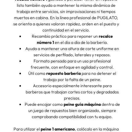
listo también ayuda a mantener la misma dinámica de
trabajo entre servicios, sin improvisaciones ni tiempos
muertos en cabina. En la línea profesional de PUGILATO,
se orienta a quienes valoran rapidez, orden en el puesto y
continuidad en el servicio.
Recambio práctico para reponer un
recalce
número 1
en el día a día de la barbería.
Ayuda a mantener una altura de corte uniforme en
servicios de perfilado, laterales y repasos.
Formato pensado para un uso profesional
frecuente, con enfoque en agilidad y control.
Útil como
repuesto barbería
para no detener el
trabajo por la falta de un peine.
Accesorio especialmente interesante para
barberos que trabajan cortes cortos y degradados
precisos.
Puede encajar como
peine guía máquina
dentro de
un juego de repuestos bien organizado, siempre
comprobando compatibilidad con tu equipo.
Para utilizar el
peine 1 americano
, colócalo en la máquina