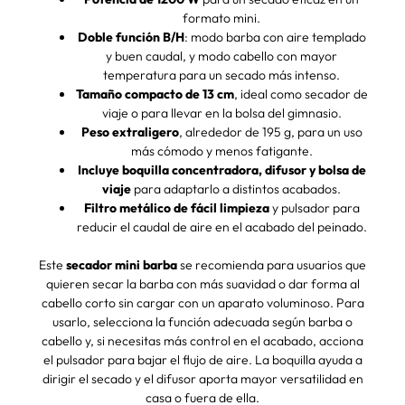
formato mini.
Doble función B/H
: modo barba con aire templado
y buen caudal, y modo cabello con mayor
temperatura para un secado más intenso.
Tamaño compacto de 13 cm
, ideal como secador de
viaje o para llevar en la bolsa del gimnasio.
Peso extraligero
, alrededor de 195 g, para un uso
más cómodo y menos fatigante.
Incluye boquilla concentradora, difusor y bolsa de
viaje
para adaptarlo a distintos acabados.
Filtro metálico de fácil limpieza
y pulsador para
reducir el caudal de aire en el acabado del peinado.
Este
secador mini barba
se recomienda para usuarios que
quieren secar la barba con más suavidad o dar forma al
cabello corto sin cargar con un aparato voluminoso. Para
usarlo, selecciona la función adecuada según barba o
cabello y, si necesitas más control en el acabado, acciona
el pulsador para bajar el flujo de aire. La boquilla ayuda a
dirigir el secado y el difusor aporta mayor versatilidad en
casa o fuera de ella.