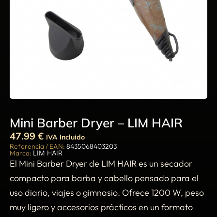
Mini Barber Dryer – LIM HAIR
47.99
€
IVA Incluido
Referencia / EAN:
8435068403203
Marca:
LIM HAIR
El Mini Barber Dryer de LIM HAIR es un secador
compacto para barba y cabello pensado para el
uso diario, viajes o gimnasio. Ofrece 1200 W, peso
muy ligero y accesorios prácticos en un formato