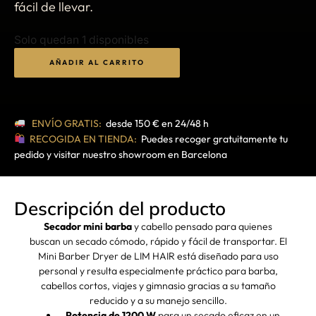
fácil de llevar.
Solo quedan 1 disponibles
AÑADIR AL CARRITO
ENVÍO GRATIS:
desde 150 € en 24/48 h
RECOGIDA EN TIENDA:
Puedes recoger gratuitamente tu
pedido y visitar nuestro showroom en Barcelona
Descripción del producto
Secador mini barba
y cabello pensado para quienes
buscan un secado cómodo, rápido y fácil de transportar. El
Mini Barber Dryer de LIM HAIR está diseñado para uso
personal y resulta especialmente práctico para barba,
cabellos cortos, viajes y gimnasio gracias a su tamaño
reducido y a su manejo sencillo.
Potencia de 1200 W
para un secado eficaz en un