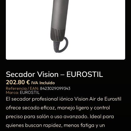
Secador Vision – EUROSTIL
202.80
€
IVA Incluido
Referencia / EAN:
8423029099343
Marca:
EUROSTIL
El secador profesional iónico Vision Air de Eurostil
ofrece secado eficaz, manejo ligero y control
preciso para salón o uso avanzado. Ideal para
quienes buscan rapidez, menos fatiga y un