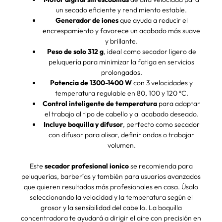
un secado eficiente y rendimiento estable.
Generador de iones
que ayuda a reducir el
encrespamiento y favorece un acabado más suave
y brillante.
Peso de solo 312 g
, ideal como secador ligero de
peluquería para minimizar la fatiga en servicios
prolongados.
Potencia de 1300-1400 W
con 3 velocidades y
temperatura regulable en 80, 100 y 120 ºC.
Control inteligente de temperatura
para adaptar
el trabajo al tipo de cabello y al acabado deseado.
Incluye boquilla y difusor
, perfecto como secador
con difusor para alisar, definir ondas o trabajar
volumen.
Este
secador profesional ionico
se recomienda para
peluquerías, barberías y también para usuarios avanzados
que quieren resultados más profesionales en casa. Úsalo
seleccionando la velocidad y la temperatura según el
grosor y la sensibilidad del cabello. La boquilla
concentradora te ayudará a dirigir el aire con precisión en