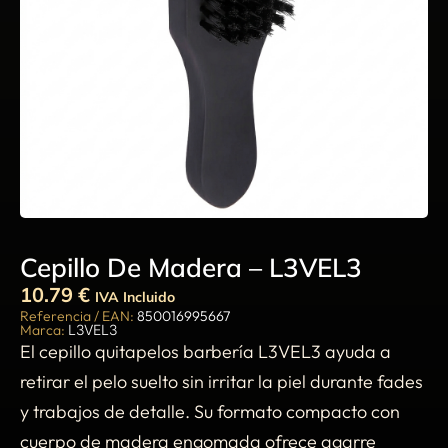
Cepillo De Madera – L3VEL3
10.79
€
IVA Incluido
Referencia / EAN:
850016995667
Marca:
L3VEL3
El cepillo quitapelos barbería L3VEL3 ayuda a
retirar el pelo suelto sin irritar la piel durante fades
y trabajos de detalle. Su formato compacto con
cuerpo de madera engomada ofrece agarre