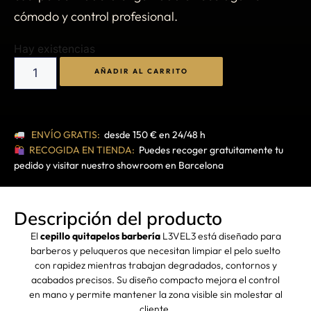
cómodo y control profesional.
Hay existencias
AÑADIR AL CARRITO
ENVÍO GRATIS:
desde 150 € en 24/48 h
RECOGIDA EN TIENDA:
Puedes recoger gratuitamente tu
pedido y visitar nuestro showroom en Barcelona
Descripción del producto
El
cepillo quitapelos barbería
L3VEL3 está diseñado para
barberos y peluqueros que necesitan limpiar el pelo suelto
con rapidez mientras trabajan degradados, contornos y
acabados precisos. Su diseño compacto mejora el control
en mano y permite mantener la zona visible sin molestar al
cliente.