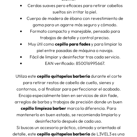
Cerdas suaves pero eficaces para retirar cabellos
sueltos sin irritar la piel.
Cuerpo de madera de ébano con revestimiento de
goma para un agarre más seguro y cómodo.
Formato compacto y manejable, pensado para
trabajos de detalle y control preciso.
Muy útil como
cepillo para fades
y para limpiar la
piel entre pasadas de máquina o navaja.
Fácil de limpiar y desinfectar tras cada servicio.
EAN verificado: 850016995667.
Utiliza este
cepillo quitapelos barbería
durante el corte
para retirar restos de cabello de cuello, sienes y
contornos, o al finalizar para perfeccionar el acabado.
Encaja especialmente bien en servicios de skin fade,
arreglos de barba y trabajos de precisión donde un buen
cepillo limpieza barber
marca la diferencia. Para
mantenerlo en buen estado, se recomienda limpiarlo y
desinfectarlo después de cada uso.
Si buscas un accesorio práctico, cómodo y orientado al
detalle, este
cepillo quitapelos barbería
de L3VEL3 es una