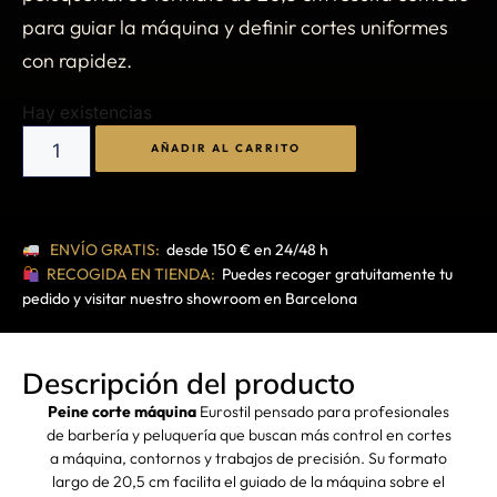
para guiar la máquina y definir cortes uniformes
con rapidez.
Hay existencias
AÑADIR AL CARRITO
ENVÍO GRATIS:
desde 150 € en 24/48 h
RECOGIDA EN TIENDA:
Puedes recoger gratuitamente tu
pedido y visitar nuestro showroom en Barcelona
Descripción del producto
Peine corte máquina
Eurostil pensado para profesionales
de barbería y peluquería que buscan más control en cortes
a máquina, contornos y trabajos de precisión. Su formato
largo de 20,5 cm facilita el guiado de la máquina sobre el