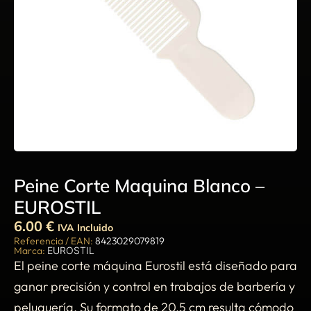
Peine Corte Maquina Blanco –
EUROSTIL
6.00
€
IVA Incluido
Referencia / EAN:
8423029079819
Marca:
EUROSTIL
El peine corte máquina Eurostil está diseñado para
ganar precisión y control en trabajos de barbería y
peluquería. Su formato de 20,5 cm resulta cómodo