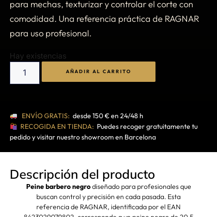
para mechas, texturizar y controlar el corte con
comodidad. Una referencia práctica de RAGNAR
para uso profesional.
Hay existencias
AÑADIR AL CARRITO
ENVÍO GRATIS:
desde 150 € en 24/48 h
RECOGIDA EN TIENDA:
Puedes recoger gratuitamente tu
pedido y visitar nuestro showroom en Barcelona
Descripción del producto
Peine barbero negro
diseñado para profesionales que
buscan control y precisión en cada pasada. Esta
referencia de RAGNAR, identificada por el EAN