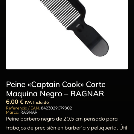
Peine «Captain Cook» Corte
Maquina Negro – RAGNAR
6.00
€
IVA Incluido
Referencia / EAN:
8423029079802
Marca:
RAGNAR
Peine barbero negro de 20,5 cm pensado para
trabajos de precisión en barbería y peluquería. Útil