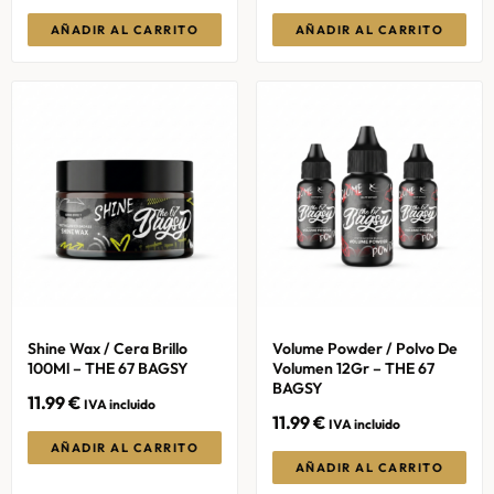
AÑADIR AL CARRITO
AÑADIR AL CARRITO
Shine Wax / Cera Brillo
Volume Powder / Polvo De
100Ml – THE 67 BAGSY
Volumen 12Gr – THE 67
BAGSY
11.99
€
IVA incluido
11.99
€
IVA incluido
AÑADIR AL CARRITO
AÑADIR AL CARRITO