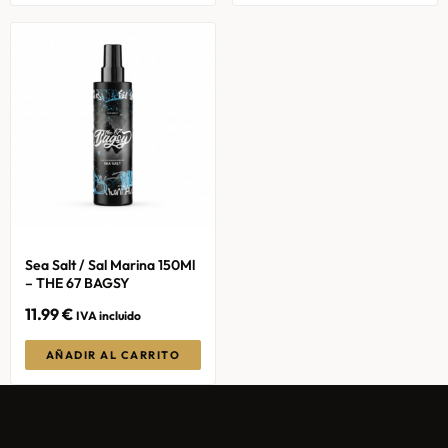
Sea Salt / Sal Marina 150Ml
– THE 67 BAGSY
11.99
€
IVA incluido
AÑADIR AL CARRITO