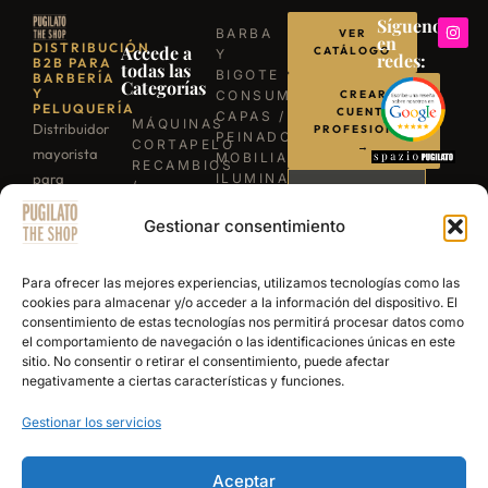
Síguenos
BARBA
VER
en
DISTRIBUCIÓN
Accede a
CATÁLOGO
Y
redes:
B2B PARA
todas las
BIGOTE
BARBERÍA
Categorías
Y
CONSUMIBLES
CREAR
PELUQUERÍA
CUENTA
CAPAS /
MÁQUINAS
Distribuidor
PROFESIONAL
PEINADORES
CORTAPELO
→
mayorista
MOBILIARIO
RECAMBIOS
para
ILUMINACIÓN
/
LLÁMANOS
BARBACOAS
profesionales
REPUESTOS
B-03
Gestionar consentimiento
TIJERAS
de la
ESCRÍBENOS
EXPERIENCE
PROFESIONALES
barbería y
POR
NAVAJAS
WHATSAPP
peluquería.
Para ofrecer las mejores experiencias, utilizamos tecnologías como las
BARBERÍA
cookies para almacenar y/o acceder a la información del dispositivo. El
Más de 15
SECADORES
consentimiento de estas tecnologías nos permitirá procesar datos como
años
PRODUCTOS
el comportamiento de navegación o las identificaciones únicas en este
DE
abasteciendo
sitio. No consentir o retirar el consentimiento, puede afectar
ACABADO
a los
negativamente a ciertas características y funciones.
mejores
Gestionar los servicios
salones y
academias
Aceptar
de España.