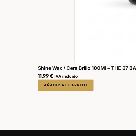
Shine Wax / Cera Brillo 100Ml – THE 67 
11.99
€
IVA incluido
AÑADIR AL CARRITO