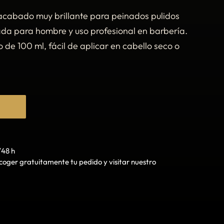
acabado muy brillante para peinados pulidos
ada para hombre y uso profesional en barbería.
 de 100 ml, fácil de aplicar en cabello seco o
O
/48 h
oger gratuitamente tu pedido y visitar nuestro