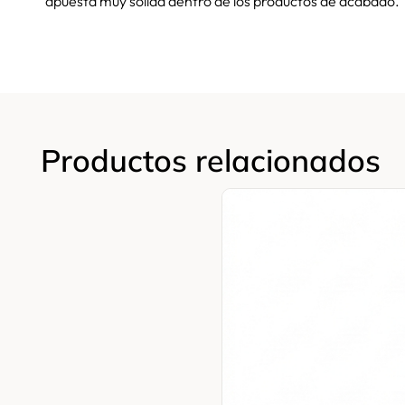
apuesta muy sólida dentro de los productos de acabado.
Productos relacionados