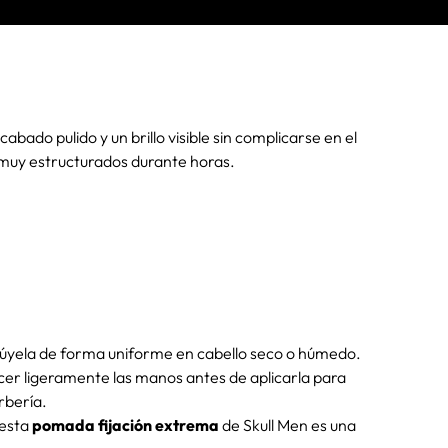
ado pulido y un brillo visible sin complicarse en el
 muy estructurados durante horas.
búyela de forma uniforme en cabello seco o húmedo.
er ligeramente las manos antes de aplicarla para
rbería.
 esta
pomada fijación extrema
de Skull Men es una