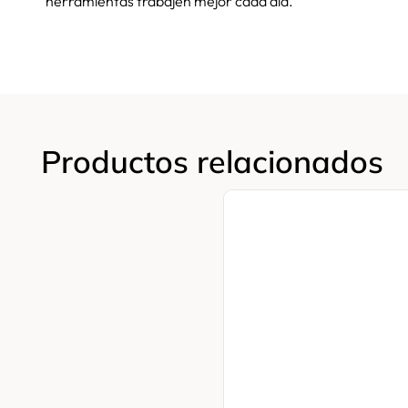
herramientas trabajen mejor cada día.
Productos relacionados