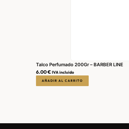
Talco Perfumado 200Gr – BARBER LINE
6.00
€
IVA incluido
AÑADIR AL CARRITO