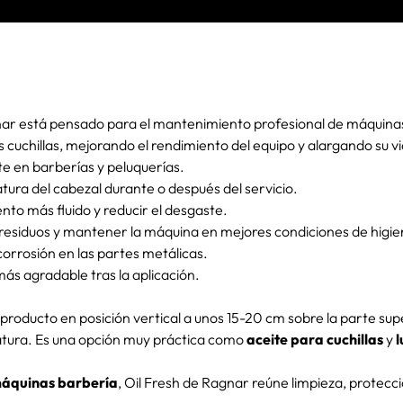
ar está pensado para el mantenimiento profesional de máquinas 
as cuchillas, mejorando el rendimiento del equipo y alargando su vida
e en barberías y peluquerías.
tura del cabezal durante o después del servicio.
nto más fluido y reducir el desgaste.
 residuos y mantener la máquina en mejores condiciones de higie
corrosión en las partes metálicas.
ás agradable tras la aplicación.
el producto en posición vertical a unos 15-20 cm sobre la parte su
ratura. Es una opción muy práctica como
aceite para cuchillas
y
l
áquinas barbería
, Oil Fresh de Ragnar reúne limpieza, protecc