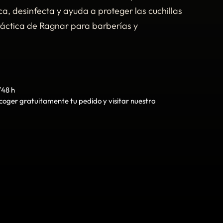
ca, desinfecta y ayuda a proteger las cuchillas
práctica de Ragnar para barberías y
/48 h
oger gratuitamente tu pedido y visitar nuestro