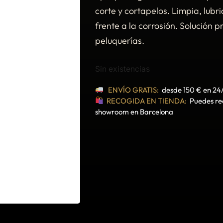
corte y cortapelos. Limpia, lubri
frente a la corrosión. Solución 
peluquerías.
Sin existencias
ENVÍO GRATIS:
desde 150 € en 24
RECOGIDA EN TIENDA:
Puedes rec
showroom en Barcelona