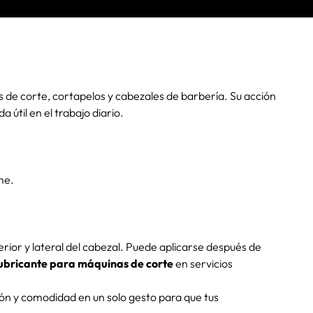
de corte, cortapelos y cabezales de barbería. Su acción
 útil en el trabajo diario.
ne.
perior y lateral del cabezal. Puede aplicarse después de
ubricante para máquinas de corte
en servicios
ión y comodidad en un solo gesto para que tus