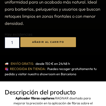
uniformidad para un acabado más natural. Ideal
para barberías, peluquerías y usuarios que buscan
retoques limpios en zonas frontales o con menor
densidad.
Hay existencias
AÑADIR AL CARRITO
ENVÍO GRATIS:
desde 150 € en 24/48 h
RECOGIDA EN TIENDA:
Puedes recoger gratuitamente tu
pedido y visitar nuestro showroom en Barcelona
Descripción del producto
Aplicador fibras capilares
RAGNAR diseñado para
mejorar la precisión en la aplicación de fibras sobre el