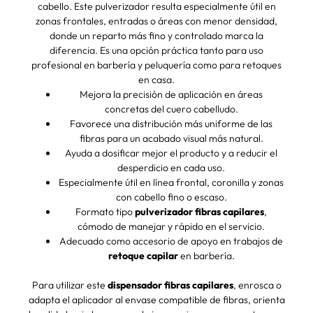
cabello. Este pulverizador resulta especialmente útil en
zonas frontales, entradas o áreas con menor densidad,
donde un reparto más fino y controlado marca la
diferencia. Es una opción práctica tanto para uso
profesional en barbería y peluquería como para retoques
en casa.
Mejora la precisión de aplicación en áreas
concretas del cuero cabelludo.
Favorece una distribución más uniforme de las
fibras para un acabado visual más natural.
Ayuda a dosificar mejor el producto y a reducir el
desperdicio en cada uso.
Especialmente útil en línea frontal, coronilla y zonas
con cabello fino o escaso.
Formato tipo
pulverizador fibras capilares
,
cómodo de manejar y rápido en el servicio.
Adecuado como accesorio de apoyo en trabajos de
retoque capilar
en barbería.
Para utilizar este
dispensador fibras capilares
, enrosca o
adapta el aplicador al envase compatible de fibras, orienta