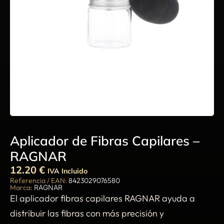
Aplicador de Fibras Capilares –
RAGNAR
12.20
€
IVA Incluido
Referencia / EAN:
8423029076580
Marca:
RAGNAR
El aplicador fibras capilares RAGNAR ayuda a
distribuir las fibras con más precisión y