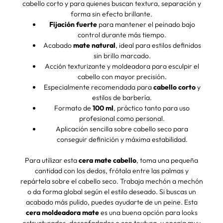
cabello corto y para quienes buscan textura, separación y
forma sin efecto brillante.
Fijación fuerte
para mantener el peinado bajo
control durante más tiempo.
Acabado
mate natural
, ideal para estilos definidos
sin brillo marcado.
Acción texturizante y moldeadora para esculpir el
cabello con mayor precisión.
Especialmente recomendada para
cabello corto
y
estilos de barbería.
Formato de
100 ml
, práctico tanto para uso
profesional como personal.
Aplicación sencilla sobre cabello seco para
conseguir definición y máxima estabilidad.
Para utilizar esta
cera mate cabello
, toma una pequeña
cantidad con los dedos, frótala entre las palmas y
repártela sobre el cabello seco. Trabaja mechón a mechón
o da forma global según el estilo deseado. Si buscas un
acabado más pulido, puedes ayudarte de un peine. Esta
cera moldeadora mate
es una buena opción para looks