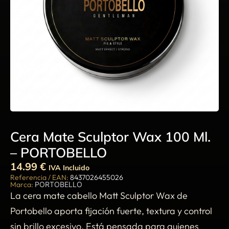
Cera Mate Sculptor Wax 100 Ml.
– PORTOBELLO
14.99
€
IVA Incluido
Referencia / EAN:
8437026455026
Marca:
PORTOBELLO
La cera mate cabello Matt Sculptor Wax de
Portobello aporta fijación fuerte, textura y control
sin brillo excesivo. Está pensada para quienes