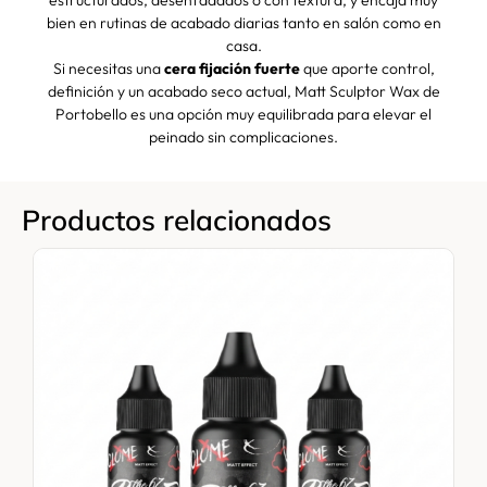
estructurados, desenfadados o con textura, y encaja muy
bien en rutinas de acabado diarias tanto en salón como en
casa.
Si necesitas una
cera fijación fuerte
que aporte control,
definición y un acabado seco actual, Matt Sculptor Wax de
Portobello es una opción muy equilibrada para elevar el
peinado sin complicaciones.
Productos relacionados