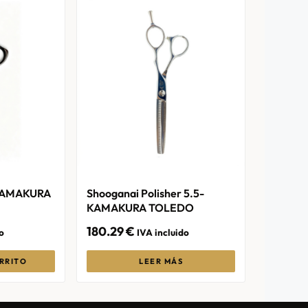
 KAMAKURA
Shooganai Polisher 5.5-
KAMAKURA TOLEDO
180.29
€
o
IVA incluido
RRITO
LEER MÁS