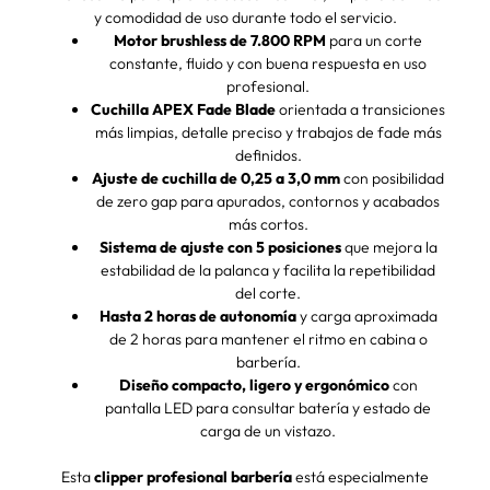
y comodidad de uso durante todo el servicio.
Motor brushless de 7.800 RPM
para un corte
constante, fluido y con buena respuesta en uso
profesional.
Cuchilla APEX Fade Blade
orientada a transiciones
más limpias, detalle preciso y trabajos de fade más
definidos.
Ajuste de cuchilla de 0,25 a 3,0 mm
con posibilidad
de zero gap para apurados, contornos y acabados
más cortos.
Sistema de ajuste con 5 posiciones
que mejora la
estabilidad de la palanca y facilita la repetibilidad
del corte.
Hasta 2 horas de autonomía
y carga aproximada
de 2 horas para mantener el ritmo en cabina o
barbería.
Diseño compacto, ligero y ergonómico
con
pantalla LED para consultar batería y estado de
carga de un vistazo.
Esta
clipper profesional barbería
está especialmente