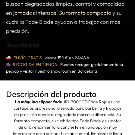
buscan degradados limpios, control y comodidad
en jornadas intensas. Su formato compacto y su
cuchilla Fade Blade ayudan a trabajar con más
precisión.
Sin existencias
ENVÍO GRATIS:
desde 150 € en 24/48 h
RECOGIDA EN TIENDA:
Puedes recoger gratuitamente tu
pedido y visitar nuestro showroom en Barcelona
Descripción del producto
La máquina clipper fade
JRL 3000CE-Fade Roja es una
cortapelos profesional diseñada para barbería y trabajos
de precisión donde el degradado marca la diferencia. Su
formato compacto, su cuchilla tipo Fade Blade y su motor
de alto rendimiento la convierten en una opción muy
interesante para quienes buscan control, limpieza de línea