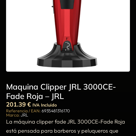
Maquina Clipper JRL 3000CE-
Fade Roja – JRL
201.39
€
IVA Incluido
Referencia / EAN:
6935481316170
Marca:
JRL
La máquina clipper fade JRL 3000CE-Fade Roja
está pensada para barberos y peluqueros que