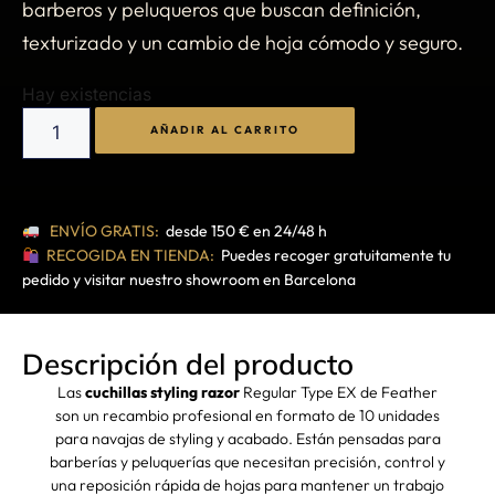
barberos y peluqueros que buscan definición,
texturizado y un cambio de hoja cómodo y seguro.
Hay existencias
AÑADIR AL CARRITO
ENVÍO GRATIS:
desde 150 € en 24/48 h
RECOGIDA EN TIENDA:
Puedes recoger gratuitamente tu
pedido y visitar nuestro showroom en Barcelona
Descripción del producto
Las
cuchillas styling razor
Regular Type EX de Feather
son un recambio profesional en formato de 10 unidades
para navajas de styling y acabado. Están pensadas para
barberías y peluquerías que necesitan precisión, control y
una reposición rápida de hojas para mantener un trabajo