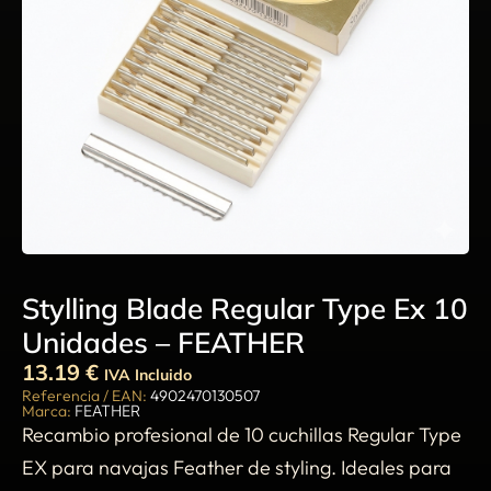
Stylling Blade Regular Type Ex 10
Unidades – FEATHER
13.19
€
IVA Incluido
Referencia / EAN:
4902470130507
Marca:
FEATHER
Recambio profesional de 10 cuchillas Regular Type
EX para navajas Feather de styling. Ideales para