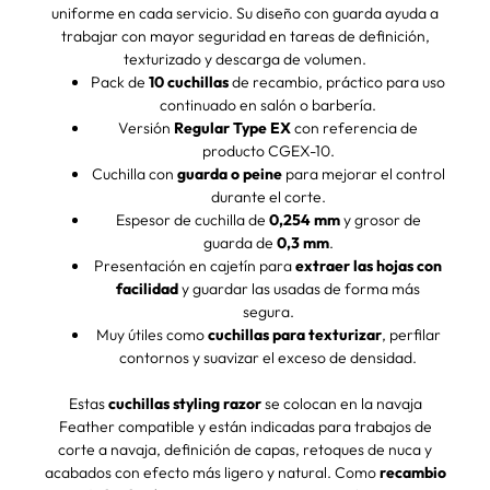
uniforme en cada servicio. Su diseño con guarda ayuda a
trabajar con mayor seguridad en tareas de definición,
texturizado y descarga de volumen.
Pack de
10 cuchillas
de recambio, práctico para uso
continuado en salón o barbería.
Versión
Regular Type EX
con referencia de
producto CGEX-10.
Cuchilla con
guarda o peine
para mejorar el control
durante el corte.
Espesor de cuchilla de
0,254 mm
y grosor de
guarda de
0,3 mm
.
Presentación en cajetín para
extraer las hojas con
facilidad
y guardar las usadas de forma más
segura.
Muy útiles como
cuchillas para texturizar
, perfilar
contornos y suavizar el exceso de densidad.
Estas
cuchillas styling razor
se colocan en la navaja
Feather compatible y están indicadas para trabajos de
corte a navaja, definición de capas, retoques de nuca y
acabados con efecto más ligero y natural. Como
recambio