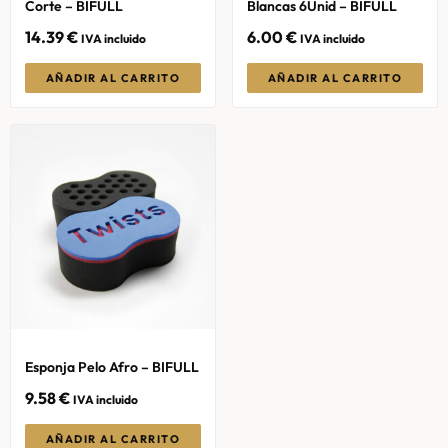
Corte – BIFULL
Blancas 6Unid – BIFULL
14.39
€
6.00
€
IVA incluido
IVA incluido
AÑADIR AL CARRITO
AÑADIR AL CARRITO
Esponja Pelo Afro – BIFULL
9.58
€
IVA incluido
AÑADIR AL CARRITO