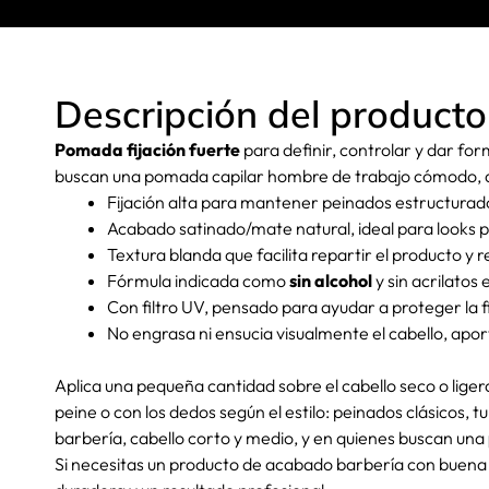
Descripción del producto
Pomada fijación fuerte
para definir, controlar y dar fo
buscan una pomada capilar hombre de trabajo cómodo, alt
Fijación alta para mantener peinados estructura
Acabado satinado/mate natural, ideal para looks pul
Textura blanda que facilita repartir el producto y 
Fórmula indicada como
sin alcohol
y sin acrilatos e
Con filtro UV, pensado para ayudar a proteger la fi
No engrasa ni ensucia visualmente el cabello, apo
Aplica una pequeña cantidad sobre el cabello seco o liger
peine o con los dedos según el estilo: peinados clásicos,
barbería, cabello corto y medio, y en quienes buscan una
Si necesitas un producto de acabado barbería con buena 