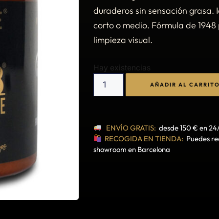
duraderos sin sensación grasa. I
corto o medio. Fórmula de 1948 
limpieza visual.
Hay existencias
AÑADIR AL CARRIT
ENVÍO GRATIS:
desde 150 € en 24
RECOGIDA EN TIENDA:
Puedes rec
showroom en Barcelona