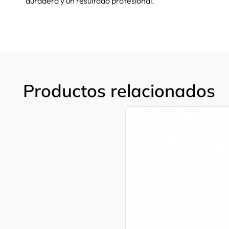
duradera y un resultado profesional.
Productos relacionados