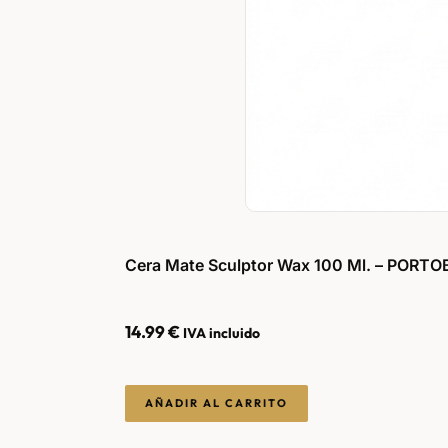
Cera Mate Sculptor Wax 100 Ml. – PORT
14.99
€
IVA incluido
AÑADIR AL CARRITO