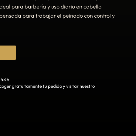
deal para barbería y uso diario en cabello
pensada para trabajar el peinado con control y
O
/48 h
oger gratuitamente tu pedido y visitar nuestro